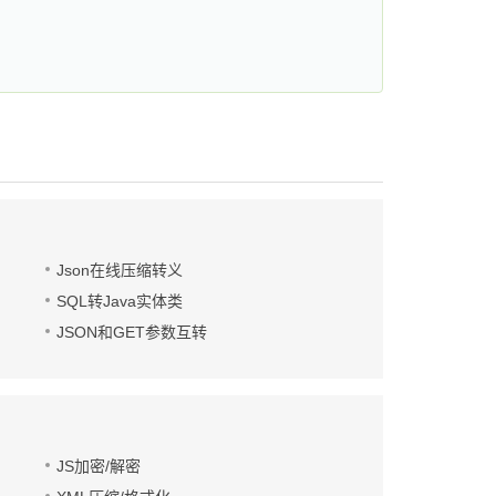
Json在线压缩转义
SQL转Java实体类
JSON和GET参数互转
JS加密/解密