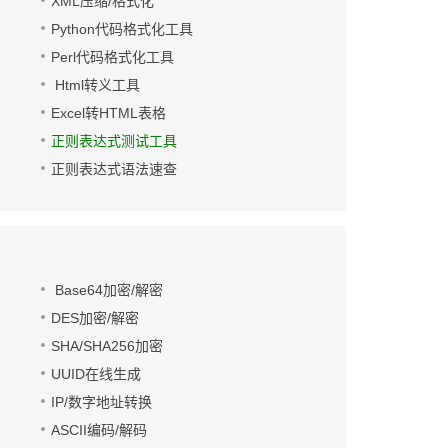
XML压缩/格式化
Python代码格式化工具
Perl代码格式化工具
Html转义工具
Excel转HTML表格
正则表达式测试工具
正则表达式语法速查
Base64加密/解密
DES加密/解密
SHA/SHA256加密
UUID在线生成
IP/数字地址转换
ASCII编码/解码