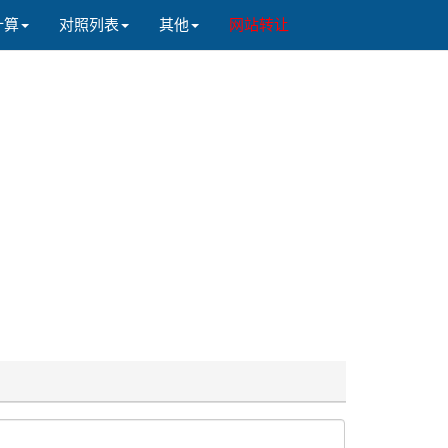
计算
对照列表
其他
网站转让