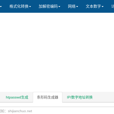
格式化转换
加解密编码
网络
文本数字
htpasswd生成
条形码生成器
IP/数字地址转换