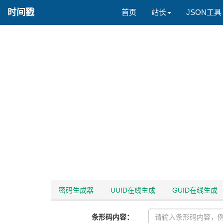
时间戳
首页
站长
JSON工具
密码生成器
UUID在线生成
GUID在线生成
条形码内容：