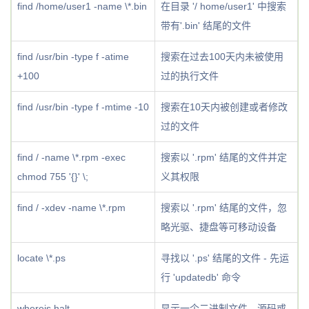
find /home/user1 -name \*.bin
在目录 '/ home/user1' 中搜索
带有'.bin' 结尾的文件
find /usr/bin -type f -atime
搜索在过去100天内未被使用
+100
过的执行文件
find /usr/bin -type f -mtime -10
搜索在10天内被创建或者修改
过的文件
find / -name \*.rpm -exec
搜索以 '.rpm' 结尾的文件并定
chmod 755 '{}' \;
义其权限
find / -xdev -name \*.rpm
搜索以 '.rpm' 结尾的文件，忽
略光驱、捷盘等可移动设备
locate \*.ps
寻找以 '.ps' 结尾的文件 - 先运
行 'updatedb' 命令
whereis halt
显示一个二进制文件、源码或