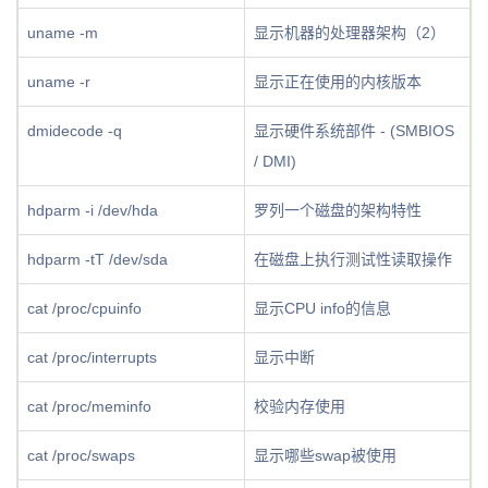
uname -m
显示机器的处理器架构（2）
uname -r
显示正在使用的内核版本
dmidecode -q
显示硬件系统部件 - (SMBIOS
/ DMI)
hdparm -i /dev/hda
罗列一个磁盘的架构特性
hdparm -tT /dev/sda
在磁盘上执行测试性读取操作
cat /proc/cpuinfo
显示CPU info的信息
cat /proc/interrupts
显示中断
cat /proc/meminfo
校验内存使用
cat /proc/swaps
显示哪些swap被使用