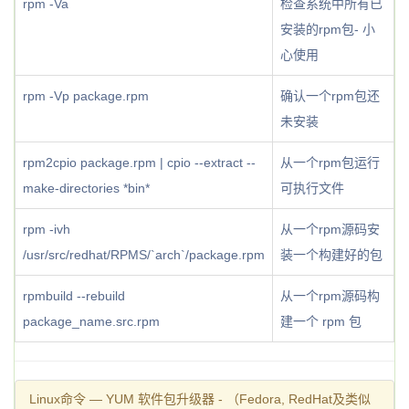
rpm -Va
检查系统中所有已
安装的rpm包- 小
心使用
rpm -Vp package.rpm
确认一个rpm包还
未安装
rpm2cpio package.rpm | cpio --extract --
从一个rpm包运行
make-directories *bin*
可执行文件
rpm -ivh
从一个rpm源码安
/usr/src/redhat/RPMS/`arch`/package.rpm
装一个构建好的包
rpmbuild --rebuild
从一个rpm源码构
package_name.src.rpm
建一个 rpm 包
Linux命令 — YUM 软件包升级器 - （Fedora, RedHat及类似