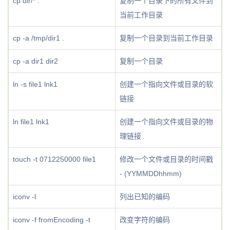
cp dir/* .
复制一个目录下的所有文件到
当前工作目录
cp -a /tmp/dir1 .
复制一个目录到当前工作目录
cp -a dir1 dir2
复制一个目录
ln -s file1 lnk1
创建一个指向文件或目录的软
链接
ln file1 lnk1
创建一个指向文件或目录的物
理链接
touch -t 0712250000 file1
修改一个文件或目录的时间戳
- (YYMMDDhhmm)
iconv -l
列出已知的编码
iconv -f fromEncoding -t
改变字符的编码