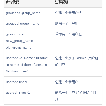
命令代码
注释说明
groupadd group_name
创建一个新用户组
groupdel group_name
删除一个用户组
groupmod -n
重命名一个用户组
new_group_name
old_group_name
useradd -c "Name Surname "
创建一个属于 "admin" 用户组
-g admin -d /home/user1 -s
的用户
/bin/bash user1
useradd user1
创建一个新用户
userdel -r user1
删除一个用户 ( '-r' 排除主目
录)