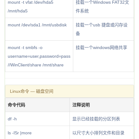
mount -t vfat /dev/hda5
挂载一个Windows FAT32文
/mnt/hda5
件系统
mount /dev/sda1 /mnt/usbdisk
挂载一个usb 捷盘或闪存设
备
mount -t smbfs -o
挂载一个windows网络共享
username=user,password=pass
//WinClient/share /mnt/share
Linux命令 — 磁盘空间
命令代码
注释说明
df -h
显示已经挂载的分区列表
ls -lSr |more
以尺寸大小排列文件和目录