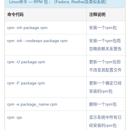
Linux命令 — RPM 包 - （Fedora, Redhat及类似系统）
命令代码
注释说明
rpm -ivh package.rpm
安装一个rpm包
rpm -ivh --nodeeps package.rpm
安装一个rpm包而
忽略依赖关系警告
rpm -U package.rpm
更新一个rpm包但
不改变其配置文件
rpm -F package.rpm
更新一个确定已经
安装的rpm包
rpm -e package_name.rpm
删除一个rpm包
rpm -qa
显示系统中所有已
经安装的rpm包