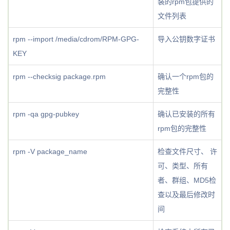
装的rpm包提供的
文件列表
rpm --import /media/cdrom/RPM-GPG-
导入公钥数字证书
KEY
rpm --checksig package.rpm
确认一个rpm包的
完整性
rpm -qa gpg-pubkey
确认已安装的所有
rpm包的完整性
rpm -V package_name
检查文件尺寸、 许
可、类型、所有
者、群组、MD5检
查以及最后修改时
间