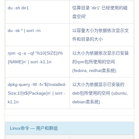
du -sh dir1
估算目录 'dir1' 已经使用的磁
盘空间'
du -sk * | sort -rn
以容量大小为依据依次显示文
件和目录的大小
rpm -q -a --qf '%10{SIZE}t%
以大小为依据依次显示已安装
{NAME}n' | sort -k1,1n
的rpm包所使用的空间
(fedora, redhat类系统)
dpkg-query -W -f='${Installed-
以大小为依据显示已安装的
Size;10}t${Package}n' | sort -
deb包所使用的空间 (ubuntu,
k1,1n
debian类系统)
Linux命令 — 用户和群组