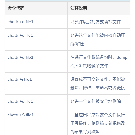
命令代码
注释说明
chattr +a file1
只允许以追加方式读写文件
chattr +c file1
允许这个文件能被内核自动压
缩/解压
chattr +d file1
在进行文件系统备份时，dump
程序将忽略这个文件
chattr +i file1
设置成不可变的文件，不能被
删除、修改、重命名或者链接
chattr +s file1
允许一个文件被安全地删除
chattr +S file1
一旦应用程序对这个文件执行
了写操作，使系统立刻把修改
的结果写到磁盘