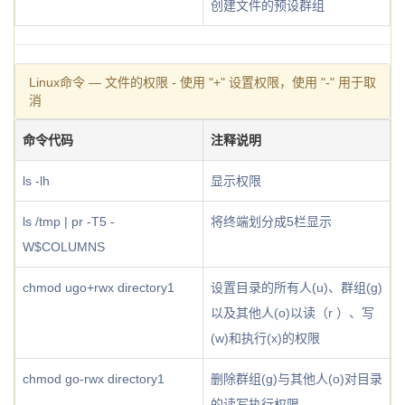
创建文件的预设群组
Linux命令 — 文件的权限 - 使用 "+" 设置权限，使用 "-" 用于取
消
命令代码
注释说明
ls -lh
显示权限
ls /tmp | pr -T5 -
将终端划分成5栏显示
W$COLUMNS
chmod ugo+rwx directory1
设置目录的所有人(u)、群组(g)
以及其他人(o)以读（r ）、写
(w)和执行(x)的权限
chmod go-rwx directory1
删除群组(g)与其他人(o)对目录
的读写执行权限