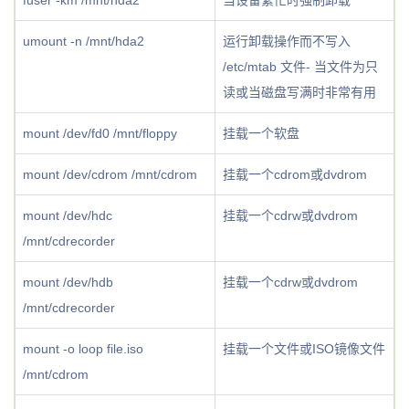
fuser -km /mnt/hda2
当设备繁忙时强制卸载
umount -n /mnt/hda2
运行卸载操作而不写入
/etc/mtab 文件- 当文件为只
读或当磁盘写满时非常有用
mount /dev/fd0 /mnt/floppy
挂载一个软盘
mount /dev/cdrom /mnt/cdrom
挂载一个cdrom或dvdrom
mount /dev/hdc
挂载一个cdrw或dvdrom
/mnt/cdrecorder
mount /dev/hdb
挂载一个cdrw或dvdrom
/mnt/cdrecorder
mount -o loop file.iso
挂载一个文件或ISO镜像文件
/mnt/cdrom