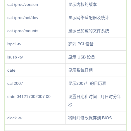
cat /proc/version
显示内核的版本
cat /proc/net/dev
显示网络适配器及统计
cat /proc/mounts
显示已加载的文件系统
lspci -tv
罗列 PCI 设备
lsusb -tv
显示 USB 设备
date
显示系统日期
cal 2007
显示2007年的日历表
date 041217002007.00
设置日期和时间 - 月日时分年.
秒
clock -w
将时间修改保存到 BIOS