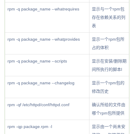
rpm -q package_name --whatrequires
显示与一个rpm包
存在依赖关系的列
表
rpm -q package_name --whatprovides
显示一个rpm包所
占的体积
rpm -q package_name --scripts
显示在安装/删除期
间所执行的脚本l
rpm -q package_name --changelog
显示一个rpm包的
修改历史
rpm -qf /etc/httpd/conf/httpd.conf
确认所给的文件由
哪个rpm包所提供
rpm -qp package.rpm -l
显示由一个尚未安