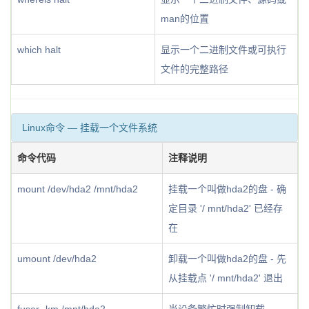
man的位置
which halt
显示一个二进制文件或可执行
文件的完整路径
Linux命令 — 挂载一个文件系统
命令代码
注释说明
mount /dev/hda2 /mnt/hda2
挂载一个叫做hda2的盘 - 确
定目录 '/ mnt/hda2' 已经存
在
umount /dev/hda2
卸载一个叫做hda2的盘 - 先
从挂载点 '/ mnt/hda2' 退出