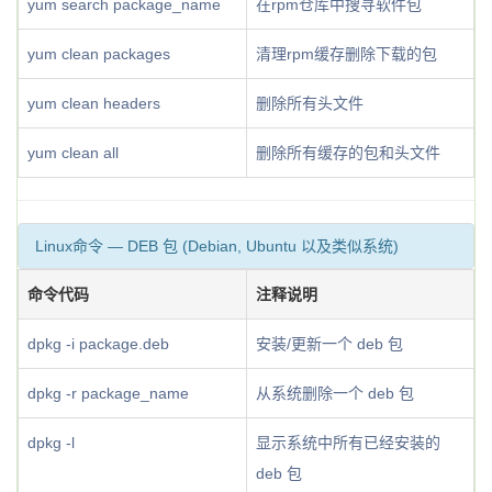
yum search package_name
在rpm仓库中搜寻软件包
yum clean packages
清理rpm缓存删除下载的包
yum clean headers
删除所有头文件
yum clean all
删除所有缓存的包和头文件
Linux命令 — DEB 包 (Debian, Ubuntu 以及类似系统)
命令代码
注释说明
dpkg -i package.deb
安装/更新一个 deb 包
dpkg -r package_name
从系统删除一个 deb 包
dpkg -l
显示系统中所有已经安装的
deb 包