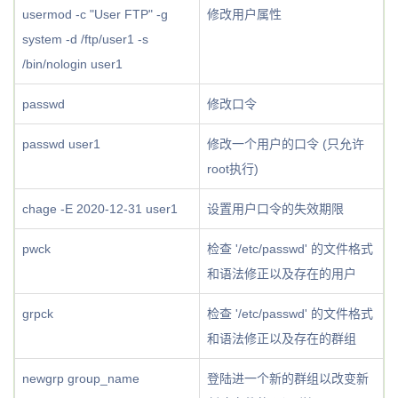
usermod -c "User FTP" -g
修改用户属性
system -d /ftp/user1 -s
/bin/nologin user1
passwd
修改口令
passwd user1
修改一个用户的口令 (只允许
root执行)
chage -E 2020-12-31 user1
设置用户口令的失效期限
pwck
检查 '/etc/passwd' 的文件格式
和语法修正以及存在的用户
grpck
检查 '/etc/passwd' 的文件格式
和语法修正以及存在的群组
newgrp group_name
登陆进一个新的群组以改变新