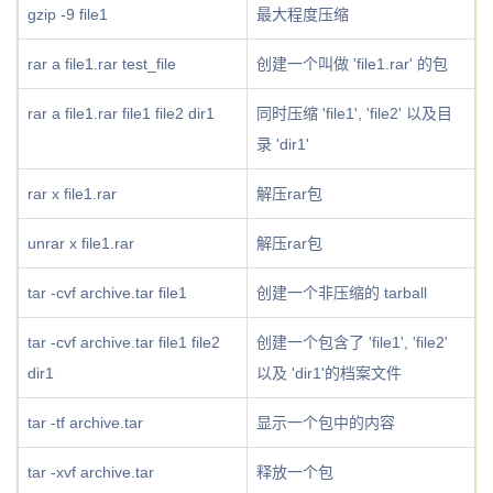
gzip -9 file1
最大程度压缩
rar a file1.rar test_file
创建一个叫做 'file1.rar' 的包
rar a file1.rar file1 file2 dir1
同时压缩 'file1', 'file2' 以及目
录 'dir1'
rar x file1.rar
解压rar包
unrar x file1.rar
解压rar包
tar -cvf archive.tar file1
创建一个非压缩的 tarball
tar -cvf archive.tar file1 file2
创建一个包含了 'file1', 'file2'
dir1
以及 'dir1'的档案文件
tar -tf archive.tar
显示一个包中的内容
tar -xvf archive.tar
释放一个包