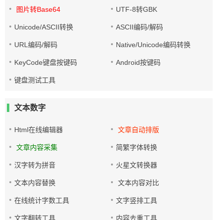
图片转Base64
UTF-8转GBK
Unicode/ASCII转换
ASCII编码/解码
URL编码/解码
Native/Unicode编码转换
KeyCode键盘按键码
Android按键码
键盘测试工具
文本数字
Html在线编辑器
文章自动排版
文章内容采集
简繁字体转换
汉字转为拼音
火星文转换器
文本内容替换
文本内容对比
在线统计字数工具
文字竖排工具
文字翻转工具
内容去重工具