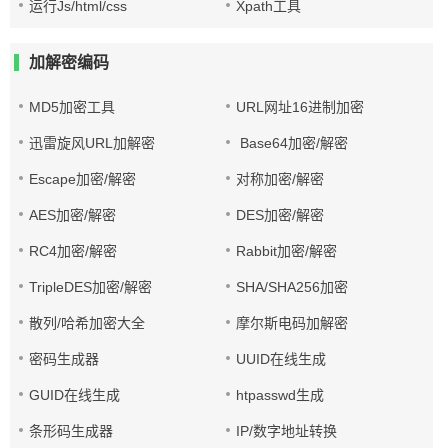
运行Js/html/css
Xpath工具
加解密编码
MD5加密工具
URL网址16进制加密
迅雷旋风URL加解密
Base64加密/解密
Escape加密/解密
对称加密/解密
AES加密/解密
DES加密/解密
RC4加密/解密
Rabbit加密/解密
TripleDES加密/解密
SHA/SHA256加密
散列/哈希加密大全
摩尔斯电码加解密
密码生成器
UUID在线生成
GUID在线生成
htpasswd生成
条形码生成器
IP/数字地址转换