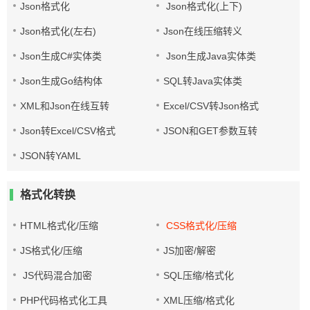
Json格式化
Json格式化(上下)
Json格式化(左右)
Json在线压缩转义
Json生成C#实体类
Json生成Java实体类
Json生成Go结构体
SQL转Java实体类
XML和Json在线互转
Excel/CSV转Json格式
Json转Excel/CSV格式
JSON和GET参数互转
JSON转YAML
格式化转换
HTML格式化/压缩
CSS格式化/压缩
JS格式化/压缩
JS加密/解密
JS代码混合加密
SQL压缩/格式化
PHP代码格式化工具
XML压缩/格式化