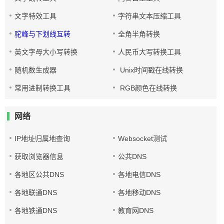
文字特效工具
字符串文本压缩工具
驼峰与下划线互转
全角半角转换
英文字母大小写转换
人民币大写转换工具
随机数生成器
Unix时间戳在线转换
常用进制转换工具
RGB颜色在线转换
网络
IP地址归属地查询
Websocket测试
获取浏览器信息
公共DNS
各地区公共DNS
各地电信DNS
各地联通DNS
各地移动DNS
各地铁通DNS
教育网DNS