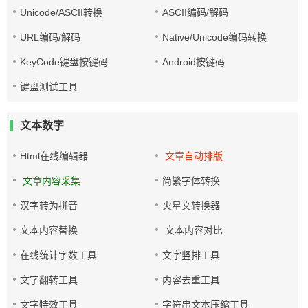
Unicode/ASCII转换
ASCII编码/解码
URL编码/解码
Native/Unicode编码转换
KeyCode键盘按键码
Android按键码
键盘测试工具
文本数字
Html在线编辑器
文章自动排版
文章内容采集
简繁字体转换
汉字转为拼音
火星文转换器
文本内容替换
文本内容对比
在线统计字数工具
文字竖排工具
文字翻转工具
内容去重工具
文字特效工具
字符串文本压缩工具