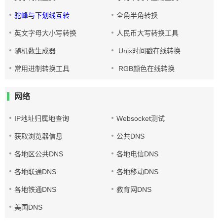
驼峰与下划线互转
全角半角转换
英文字母大小写转换
人民币大写转换工具
随机数生成器
Unix时间戳在线转换
常用进制转换工具
RGB颜色在线转换
网络
IP地址归属地查询
Websocket测试
获取浏览器信息
公共DNS
各地区公共DNS
各地电信DNS
各地联通DNS
各地移动DNS
各地铁通DNS
教育网DNS
美国DNS