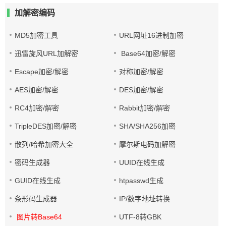
加解密编码
MD5加密工具
URL网址16进制加密
迅雷旋风URL加解密
Base64加密/解密
Escape加密/解密
对称加密/解密
AES加密/解密
DES加密/解密
RC4加密/解密
Rabbit加密/解密
TripleDES加密/解密
SHA/SHA256加密
散列/哈希加密大全
摩尔斯电码加解密
密码生成器
UUID在线生成
GUID在线生成
htpasswd生成
条形码生成器
IP/数字地址转换
图片转Base64
UTF-8转GBK