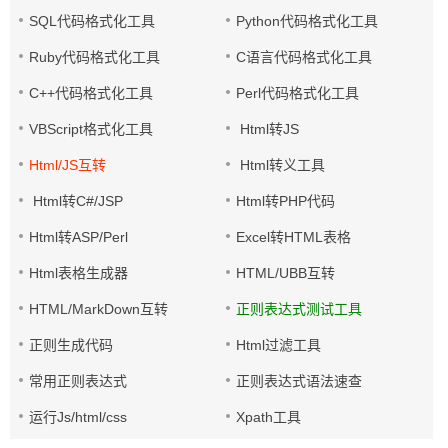
SQL代码格式化工具
Python代码格式化工具
Ruby代码格式化工具
C语言代码格式化工具
C++代码格式化工具
Perl代码格式化工具
VBScript格式化工具
Html转JS
Html/JS互转
Html转义工具
Html转C#/JSP
Html转PHP代码
Html转ASP/Perl
Excel转HTML表格
Html表格生成器
HTML/UBB互转
HTML/MarkDown互转
正则表达式测试工具
正则生成代码
Html过滤工具
常用正则表达式
正则表达式语法速查
运行Js/html/css
Xpath工具