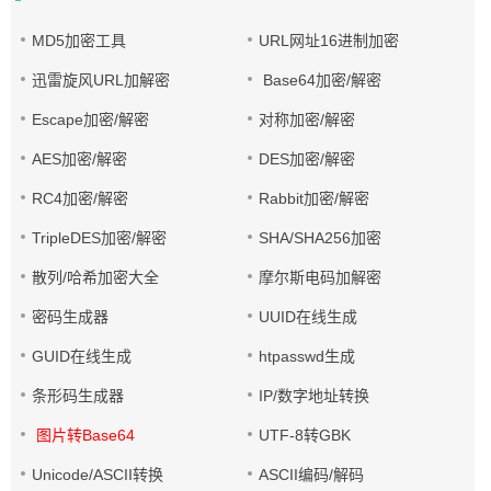
MD5加密工具
URL网址16进制加密
迅雷旋风URL加解密
Base64加密/解密
Escape加密/解密
对称加密/解密
AES加密/解密
DES加密/解密
RC4加密/解密
Rabbit加密/解密
TripleDES加密/解密
SHA/SHA256加密
散列/哈希加密大全
摩尔斯电码加解密
密码生成器
UUID在线生成
GUID在线生成
htpasswd生成
条形码生成器
IP/数字地址转换
图片转Base64
UTF-8转GBK
Unicode/ASCII转换
ASCII编码/解码