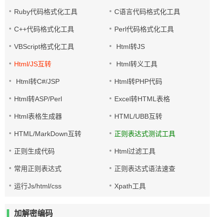
Ruby代码格式化工具
C语言代码格式化工具
C++代码格式化工具
Perl代码格式化工具
VBScript格式化工具
Html转JS
Html/JS互转
Html转义工具
Html转C#/JSP
Html转PHP代码
Html转ASP/Perl
Excel转HTML表格
Html表格生成器
HTML/UBB互转
HTML/MarkDown互转
正则表达式测试工具
正则生成代码
Html过滤工具
常用正则表达式
正则表达式语法速查
运行Js/html/css
Xpath工具
加解密编码