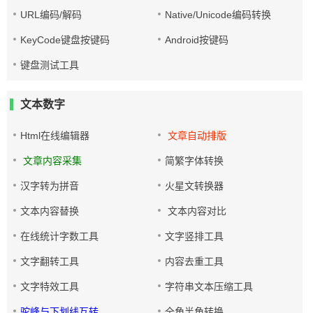
URL编码/解码
Native/Unicode编码转换
KeyCode键盘按键码
Android按键码
键盘测试工具
文本数字
Html在线编辑器
文章自动排版
文章内容采集
简繁字体转换
汉字转为拼音
火星文转换器
文本内容替换
文本内容对比
在线统计字数工具
文字竖排工具
文字翻转工具
内容去重工具
文字特效工具
字符串文本压缩工具
驼峰与下划线互转
全角半角转换