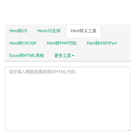
Html转JS
Html/JS互转
Html转义工具
Html转C#/JSP
Html转PHP代码
Html转ASP/Perl
Excel转HTML表格
更多工具