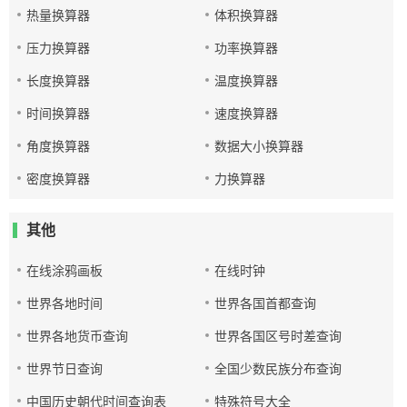
热量换算器
体积换算器
压力换算器
功率换算器
长度换算器
温度换算器
时间换算器
速度换算器
角度换算器
数据大小换算器
密度换算器
力换算器
其他
在线涂鸦画板
在线时钟
世界各地时间
世界各国首都查询
世界各地货币查询
世界各国区号时差查询
世界节日查询
全国少数民族分布查询
中国历史朝代时间查询表
特殊符号大全