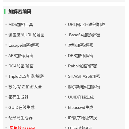
加解密编码
MD5加密工具
URL网址16进制加密
迅雷旋风URL加解密
Base64加密/解密
Escape加密/解密
对称加密/解密
AES加密/解密
DES加密/解密
RC4加密/解密
Rabbit加密/解密
TripleDES加密/解密
SHA/SHA256加密
散列/哈希加密大全
摩尔斯电码加解密
密码生成器
UUID在线生成
GUID在线生成
htpasswd生成
条形码生成器
IP/数字地址转换
图片转Base64
UTF-8转GBK