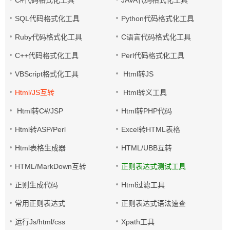
C#代码格式化工具
JAVA代码格式化工具
SQL代码格式化工具
Python代码格式化工具
Ruby代码格式化工具
C语言代码格式化工具
C++代码格式化工具
Perl代码格式化工具
VBScript格式化工具
Html转JS
Html/JS互转
Html转义工具
Html转C#/JSP
Html转PHP代码
Html转ASP/Perl
Excel转HTML表格
Html表格生成器
HTML/UBB互转
HTML/MarkDown互转
正则表达式测试工具
正则生成代码
Html过滤工具
常用正则表达式
正则表达式语法速查
运行Js/html/css
Xpath工具