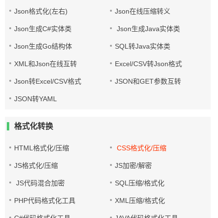
Json格式化(左右)
Json在线压缩转义
Json生成C#实体类
Json生成Java实体类
Json生成Go结构体
SQL转Java实体类
XML和Json在线互转
Excel/CSV转Json格式
Json转Excel/CSV格式
JSON和GET参数互转
JSON转YAML
格式化转换
HTML格式化/压缩
CSS格式化/压缩
JS格式化/压缩
JS加密/解密
JS代码混合加密
SQL压缩/格式化
PHP代码格式化工具
XML压缩/格式化