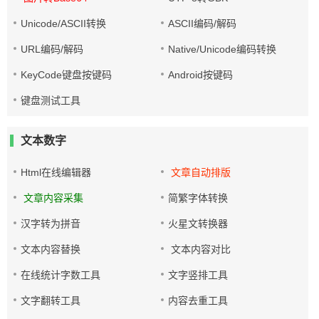
Unicode/ASCII转换
ASCII编码/解码
URL编码/解码
Native/Unicode编码转换
KeyCode键盘按键码
Android按键码
键盘测试工具
文本数字
Html在线编辑器
文章自动排版
文章内容采集
简繁字体转换
汉字转为拼音
火星文转换器
文本内容替换
文本内容对比
在线统计字数工具
文字竖排工具
文字翻转工具
内容去重工具