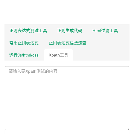
正则表达式测试工具
正则生成代码
Html过滤工具
常用正则表达式
正则表达式语法速查
运行Js/html/css
Xpath工具