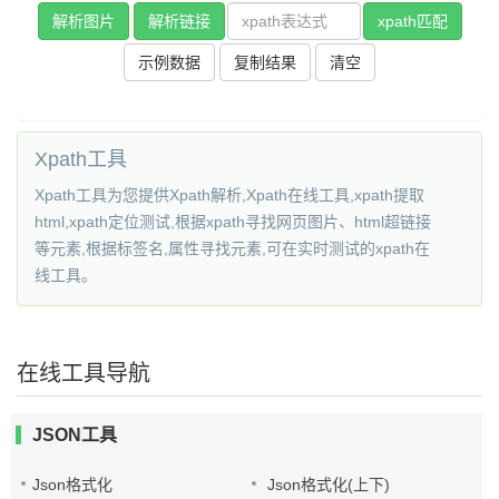
解析图片
解析链接
xpath匹配
示例数据
复制结果
清空
Xpath工具
Xpath工具为您提供Xpath解析,Xpath在线工具,xpath提取
html,xpath定位测试,根据xpath寻找网页图片、html超链接
等元素,根据标签名,属性寻找元素,可在实时测试的xpath在
线工具。
在线工具导航
JSON工具
Json格式化
Json格式化(上下)