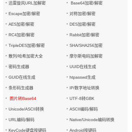
迅雷旋风URL加解密
Base64加密/解密
Escape加密/解密
对称加密/解密
AES加密/解密
DES加密/解密
RC4加密/解密
Rabbit加密/解密
TripleDES加密/解密
SHA/SHA256加密
散列/哈希加密大全
摩尔斯电码加解密
密码生成器
UUID在线生成
GUID在线生成
htpasswd生成
条形码生成器
IP/数字地址转换
图片转Base64
UTF-8转GBK
Unicode/ASCII转换
ASCII编码/解码
URL编码/解码
Native/Unicode编码转换
KeyCode键盘按键码
Android按键码