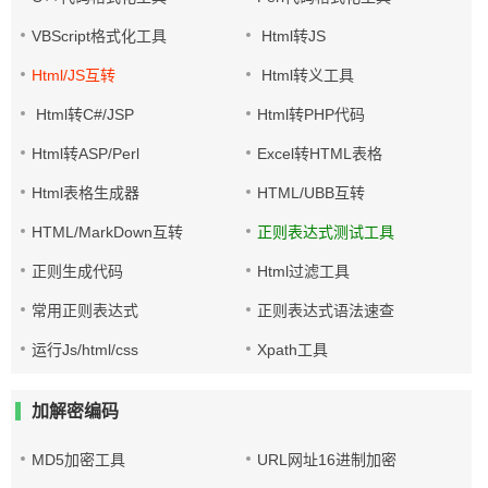
VBScript格式化工具
Html转JS
Html/JS互转
Html转义工具
Html转C#/JSP
Html转PHP代码
Html转ASP/Perl
Excel转HTML表格
Html表格生成器
HTML/UBB互转
HTML/MarkDown互转
正则表达式测试工具
正则生成代码
Html过滤工具
常用正则表达式
正则表达式语法速查
运行Js/html/css
Xpath工具
加解密编码
MD5加密工具
URL网址16进制加密