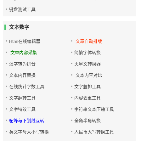
键盘测试工具
文本数字
Html在线编辑器
文章自动排版
文章内容采集
简繁字体转换
汉字转为拼音
火星文转换器
文本内容替换
文本内容对比
在线统计字数工具
文字竖排工具
文字翻转工具
内容去重工具
文字特效工具
字符串文本压缩工具
驼峰与下划线互转
全角半角转换
英文字母大小写转换
人民币大写转换工具