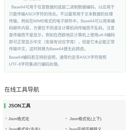
Base64可用于任意数据的底层二进制数据编码，以应用于
只能传输ASCII字符的场合。不过最常用于文本数据的处理
传输，例如在MIME格式的电子邮件中，Base64可以用来编
码邮件内容，方便在不同语言计算机间传输而不乱码，注意
是传输而不是显示，例如在西欧地区计算机上使用utf-8编码
即可正常显示中文（安装有对应字库），但是它未必能正常
传输中文，这时转换为Base64便无此顾虑。
Base64编码若无特别说明，通常约定非ASCII字符按照
UTF-8字符集进行编码处理。
在线工具导航
JSON工具
Json格式化
Json格式化(上下)
Json格式化(左右)
Json在线压缩转义