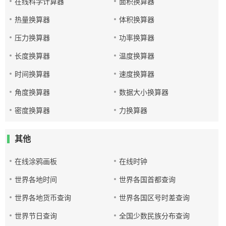
在线科学计算器
面积换算器
热量换算器
体积换算器
压力换算器
功率换算器
长度换算器
温度换算器
时间换算器
速度换算器
角度换算器
数据大小换算器
密度换算器
力换算器
其他
在线涂鸦画板
在线时钟
世界各地时间
世界各国首都查询
世界各地货币查询
世界各国区号时差查询
世界节日查询
全国少数民族分布查询