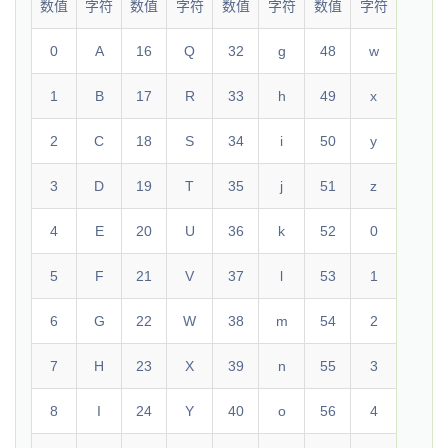
数值
字符
数值
字符
数值
字符
数值
字符
0
A
16
Q
32
g
48
w
1
B
17
R
33
h
49
x
2
C
18
S
34
i
50
y
3
D
19
T
35
j
51
z
4
E
20
U
36
k
52
0
5
F
21
V
37
l
53
1
6
G
22
W
38
m
54
2
7
H
23
X
39
n
55
3
8
I
24
Y
40
o
56
4