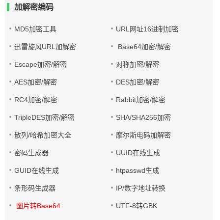
加解密编码
MD5加密工具
URL网址16进制加密
迅雷旋风URL加解密
Base64加密/解密
Escape加密/解密
对称加密/解密
AES加密/解密
DES加密/解密
RC4加密/解密
Rabbit加密/解密
TripleDES加密/解密
SHA/SHA256加密
散列/哈希加密大全
摩尔斯电码加解密
密码生成器
UUID在线生成
GUID在线生成
htpasswd生成
条形码生成器
IP/数字地址转换
图片转Base64
UTF-8转GBK