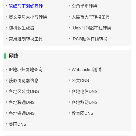
驼峰与下划线互转
全角半角转换
英文字母大小写转换
人民币大写转换工具
随机数生成器
Unix时间戳在线转换
常用进制转换工具
RGB颜色在线转换
网络
IP地址归属地查询
Websocket测试
获取浏览器信息
公共DNS
各地区公共DNS
各地电信DNS
各地联通DNS
各地移动DNS
各地铁通DNS
教育网DNS
美国DNS