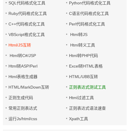
SQL代码格式化工具
Python代码格式化工具
Ruby代码格式化工具
C语言代码格式化工具
C++代码格式化工具
Perl代码格式化工具
VBScript格式化工具
Html转JS
Html/JS互转
Html转义工具
Html转C#/JSP
Html转PHP代码
Html转ASP/Perl
Excel转HTML表格
Html表格生成器
HTML/UBB互转
HTML/MarkDown互转
正则表达式测试工具
正则生成代码
Html过滤工具
常用正则表达式
正则表达式语法速查
运行Js/html/css
Xpath工具