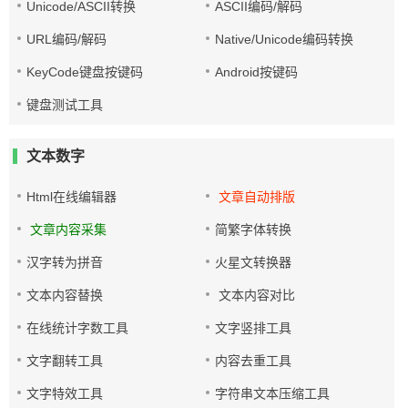
Unicode/ASCII转换
ASCII编码/解码
URL编码/解码
Native/Unicode编码转换
KeyCode键盘按键码
Android按键码
键盘测试工具
文本数字
Html在线编辑器
文章自动排版
文章内容采集
简繁字体转换
汉字转为拼音
火星文转换器
文本内容替换
文本内容对比
在线统计字数工具
文字竖排工具
文字翻转工具
内容去重工具
文字特效工具
字符串文本压缩工具