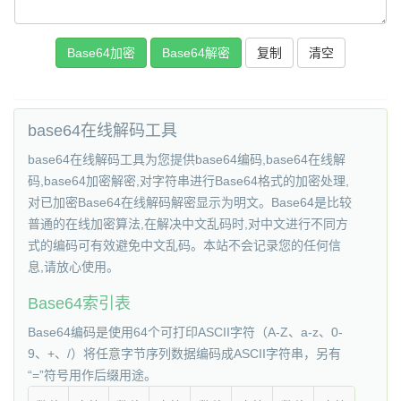
复制
base64在线解码工具
base64在线解码工具为您提供base64编码,base64在线解
码,base64加密解密,对字符串进行Base64格式的加密处理,
对已加密Base64在线解码解密显示为明文。Base64是比较
普通的在线加密算法,在解决中文乱码时,对中文进行不同方
式的编码可有效避免中文乱码。本站不会记录您的任何信
息,请放心使用。
Base64索引表
Base64编码是使用64个可打印ASCII字符（A-Z、a-z、0-
9、+、/）将任意字节序列数据编码成ASCII字符串，另有
“=”符号用作后缀用途。