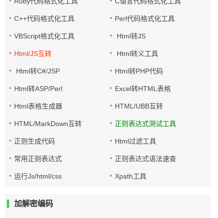
Ruby代码格式化工具
C语言代码格式化工具
C++代码格式化工具
Perl代码格式化工具
VBScript格式化工具
Html转JS
Html/JS互转
Html转义工具
Html转C#/JSP
Html转PHP代码
Html转ASP/Perl
Excel转HTML表格
Html表格生成器
HTML/UBB互转
HTML/MarkDown互转
正则表达式测试工具
正则生成代码
Html过滤工具
常用正则表达式
正则表达式语法速查
运行Js/html/css
Xpath工具
加解密编码