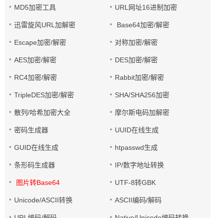
MD5加密工具
URL网址16进制加密
迅雷旋风URL加解密
Base64加密/解密
Escape加密/解密
对称加密/解密
AES加密/解密
DES加密/解密
RC4加密/解密
Rabbit加密/解密
TripleDES加密/解密
SHA/SHA256加密
散列/哈希加密大全
摩尔斯电码加解密
密码生成器
UUID在线生成
GUID在线生成
htpasswd生成
条形码生成器
IP/数字地址转换
图片转Base64
UTF-8转GBK
Unicode/ASCII转换
ASCII编码/解码
URL编码/解码
Native/Unicode编码转换