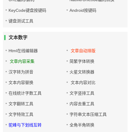
KeyCode键盘按键码
Android按键码
键盘测试工具
文本数字
Html在线编辑器
文章自动排版
文章内容采集
简繁字体转换
汉字转为拼音
火星文转换器
文本内容替换
文本内容对比
在线统计字数工具
文字竖排工具
文字翻转工具
内容去重工具
文字特效工具
字符串文本压缩工具
驼峰与下划线互转
全角半角转换