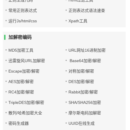
正则生成代码
Html过滤工具
常用正则表达式
正则表达式语法速查
运行Js/html/css
Xpath工具
加解密编码
MD5加密工具
URL网址16进制加密
迅雷旋风URL加解密
Base64加密/解密
Escape加密/解密
对称加密/解密
AES加密/解密
DES加密/解密
RC4加密/解密
Rabbit加密/解密
TripleDES加密/解密
SHA/SHA256加密
散列/哈希加密大全
摩尔斯电码加解密
密码生成器
UUID在线生成