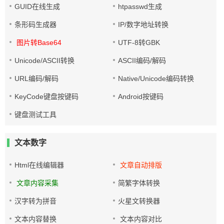
GUID在线生成
htpasswd生成
条形码生成器
IP/数字地址转换
图片转Base64
UTF-8转GBK
Unicode/ASCII转换
ASCII编码/解码
URL编码/解码
Native/Unicode编码转换
KeyCode键盘按键码
Android按键码
键盘测试工具
文本数字
Html在线编辑器
文章自动排版
文章内容采集
简繁字体转换
汉字转为拼音
火星文转换器
文本内容替换
文本内容对比