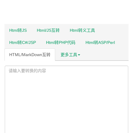
Html转JS
Html/JS互转
Html转义工具
Html转C#/JSP
Html转PHP代码
Html转ASP/Perl
HTML/MarkDown互转
更多工具