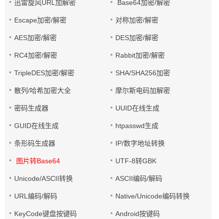
迅雷旋风URL加解密
Base64加密/解密
Escape加密/解密
对称加密/解密
AES加密/解密
DES加密/解密
RC4加密/解密
Rabbit加密/解密
TripleDES加密/解密
SHA/SHA256加密
散列/哈希加密大全
摩尔斯电码加解密
密码生成器
UUID在线生成
GUID在线生成
htpasswd生成
条形码生成器
IP/数字地址转换
图片转Base64
UTF-8转GBK
Unicode/ASCII转换
ASCII编码/解码
URL编码/解码
Native/Unicode编码转换
KeyCode键盘按键码
Android按键码