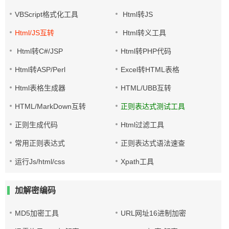
VBScript格式化工具
Html转JS
Html/JS互转
Html转义工具
Html转C#/JSP
Html转PHP代码
Html转ASP/Perl
Excel转HTML表格
Html表格生成器
HTML/UBB互转
HTML/MarkDown互转
正则表达式测试工具
正则生成代码
Html过滤工具
常用正则表达式
正则表达式语法速查
运行Js/html/css
Xpath工具
加解密编码
MD5加密工具
URL网址16进制加密