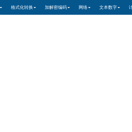
格式化转换
加解密编码
网络
文本数字