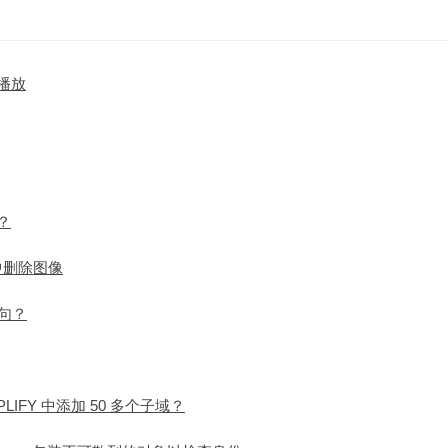
乐播放
？
盘中删除图像
语句？
AMPLIFY 中添加 50 多个子域？