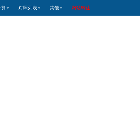
计算
对照列表
其他
网站转让