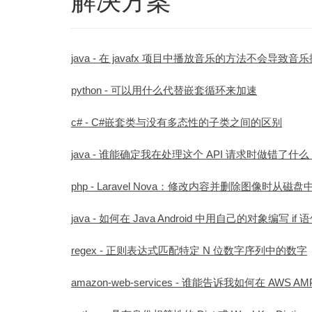
解决方案
java - 在 javafx 项目中播放音乐的方法不会导致音
python - 可以用什么代替嵌套循环来加速
c# - C#嵌套类与没有多态性的子类之间的区别
java - 谁能确定我在处理这个 API 请求时做错了什么
php - Laravel Nova：修改内容并删除图像时从磁
java - 如何在 Java Android 中用自己的对象编写 if 
regex - 正则表达式匹配特定 N 位数字序列中的数字
amazon-web-services - 谁能告诉我如何在 AWS 