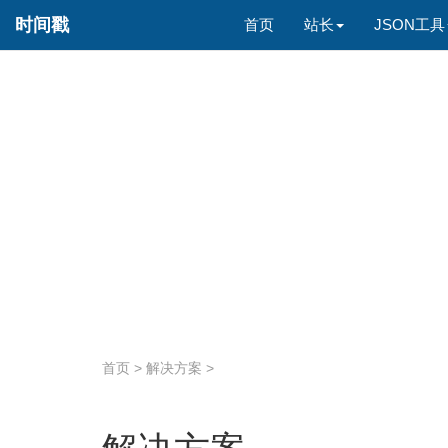
时间戳
首页
站长
JSON工具
首页
>
解决方案
>