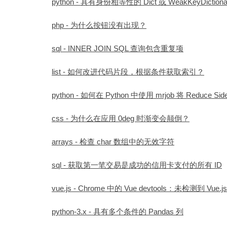
python - 具有身份相等性的 Dict 或 WeakKeyDic
php - 为什么按钮没有出现？
sql - INNER JOIN SQL 查询包含重复项
list - 如何改进代码片段，根据条件获取索引？
python - 如何在 Python 中使用 mrjob 将 Reduce Sid
css - 为什么在应用 0deg 时渐变会颠倒？
arrays - 检查 char 数组中的无效字符
sql - 获取第一笔交易是成功的信用卡支付的所有 ID
vue.js - Chrome 中的 Vue devtools：未检测到 Vue.js
python-3.x - 具有多个条件的 Pandas 列